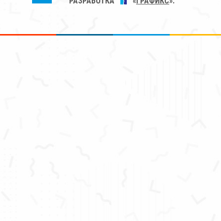
РАЗРАБОТКА
«
ГРАФИКС
».